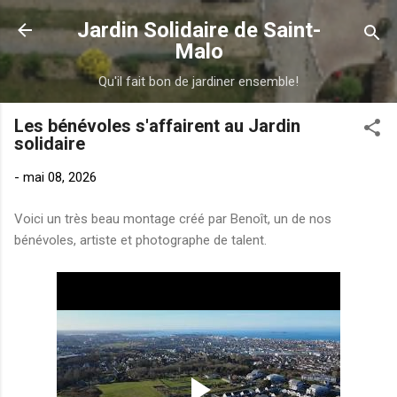
Accéder au contenu principal
Jardin Solidaire de Saint-
Malo
Qu'il fait bon de jardiner ensemble!
Les bénévoles s'affairent au Jardin
solidaire
-
mai 08, 2026
Voici un très beau montage créé par Benoît, un de nos
bénévoles, artiste et photographe de talent.