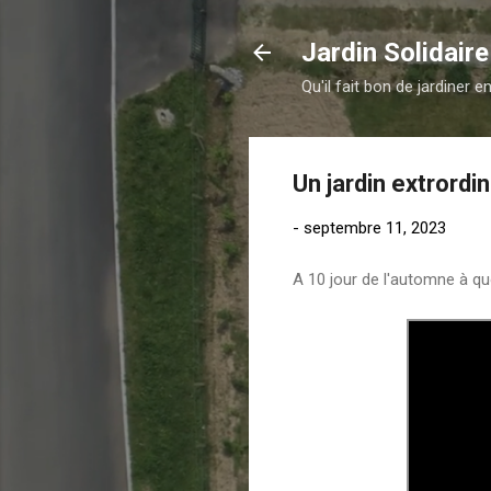
Jardin Solidair
Qu'il fait bon de jardiner 
Un jardin extrordin
-
septembre 11, 2023
A 10 jour de l'automne à qu