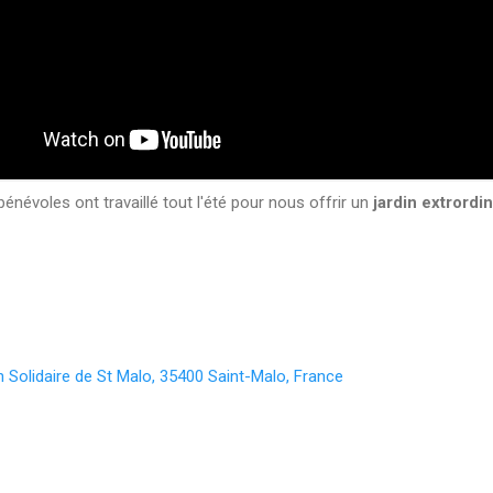
bénévoles ont travaillé tout l'été pour nous offrir un
jardin extrordin
n Solidaire de St Malo, 35400 Saint-Malo, France