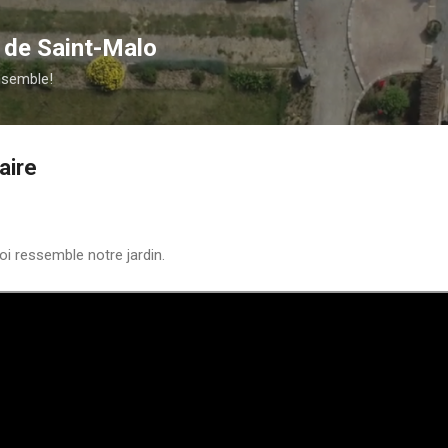
Accéder au contenu principal
e de Saint-Malo
ensemble!
aire
oi ressemble notre jardin.