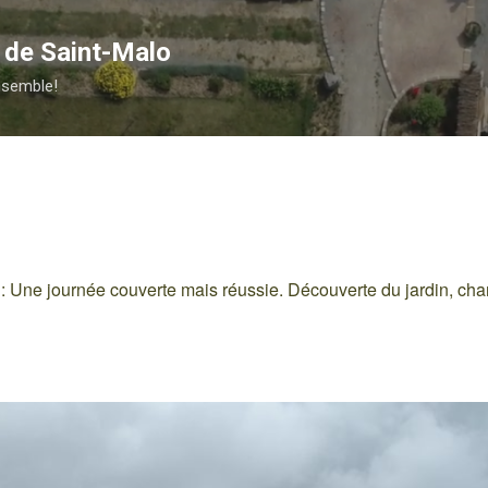
Accéder au contenu principal
e de Saint-Malo
ensemble!
: Une journée couverte mais réussie. Découverte du jardin, cha